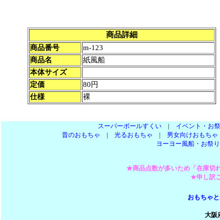
商品詳細
商品番号
m-123
商品名
紙風船
本体サイズ
定価
80円
仕様
裸
スーパーボールすくい
|
イベント・お
昔のおもちゃ
|
光るおもちゃ
|
男女向けおもちゃ
ヨーヨー風船・お祭り
★商品点数が多いため「在庫切
★申し訳
おもちゃと
大阪