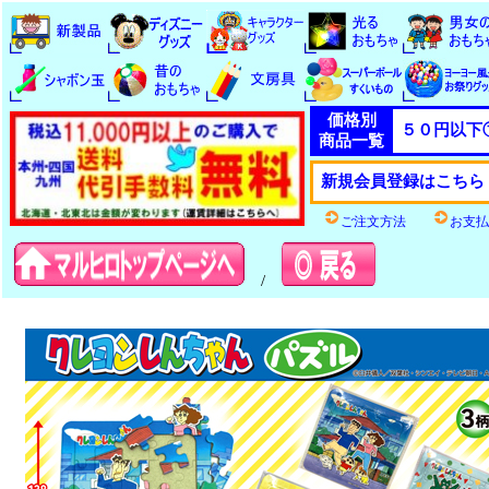
価格別
５０円以下
商品一覧
新規会員登録はこちら
ご注文方法
お支払
/