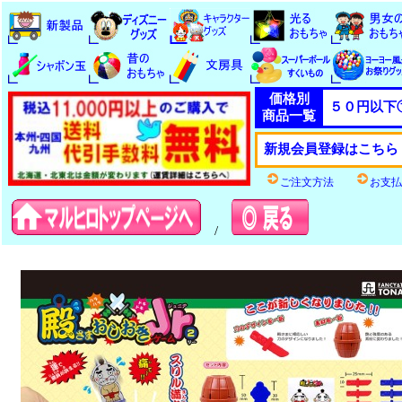
価格別
５０円以下
商品一覧
新規会員登録はこちら
ご注文方法
お支払
/