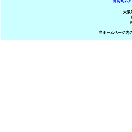
おもちゃと
大阪
Ｔ
Ｆ
当ホームページ内