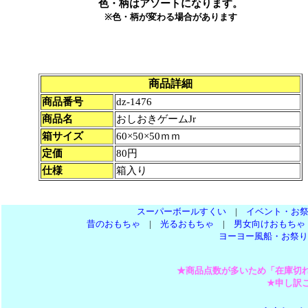
色・柄はアソートになります。
※色・柄が変わる場合があります
商品詳細
商品番号
dz-1476
商品名
おしおきゲームJr
箱サイズ
60×50×50ｍｍ
定価
80円
仕様
箱入り
スーパーボールすくい
|
イベント・お
昔のおもちゃ
|
光るおもちゃ
|
男女向けおもちゃ
ヨーヨー風船・お祭り
★商品点数が多いため「在庫切
★申し訳