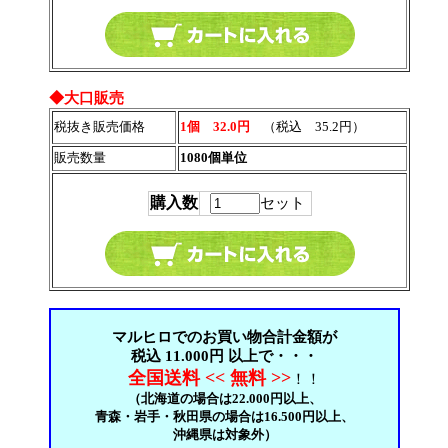
◆大口販売
税抜き販売価格
1個 32.0円
（税込 35.2円）
販売数量
1080個単位
購入数
セット
マルヒロでのお買い物合計金額が
税込 11.000円 以上で・・・
全国送料 << 無料 >>
！！
（北海道の場合は22.000円以上、
青森・岩手・秋田県の場合は16.500円以上、
沖縄県は対象外）