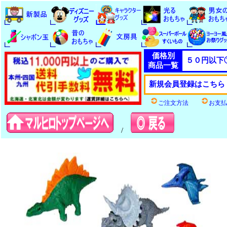
価格別
５０円以下
商品一覧
新規会員登録はこちら
ご注文方法
お支払
/